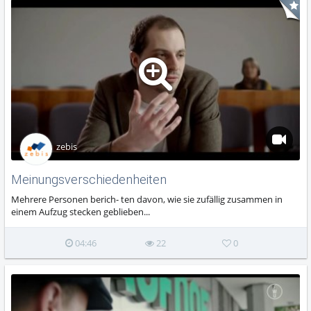
zebis
Meinungsverschiedenheiten
Mehrere Personen berich- ten davon, wie sie zufällig zusammen in
einem Aufzug stecken geblieben...
04:46
22
0