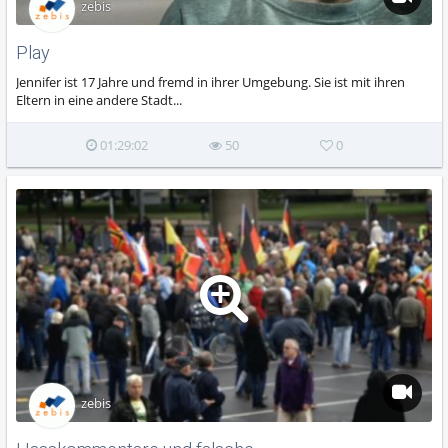
zebis
Play
Jennifer ist 17 Jahre und fremd in ihrer Umgebung. Sie ist mit ihren
Eltern in eine andere Stadt...
01:29:02
50
0
zebis