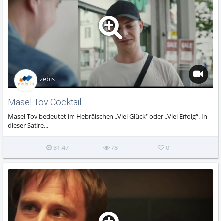
zebis
Masel Tov Cocktail
Masel Tov bedeutet im Hebräischen „Viel Glück“ oder „Viel Erfolg“. In
dieser Satire...
31:47
78
0