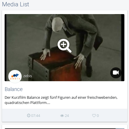
Media List
zebis
Balance
Der Kurzfilm Balance zeigt fünf Figuren auf einer freischwebenden,
quadratischen Plattform....
07:44
24
0