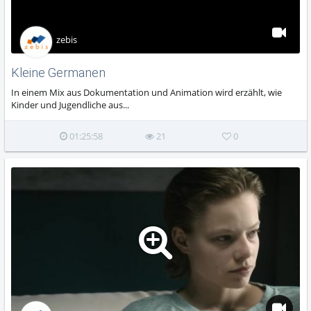
zebis
Kleine Germanen
In einem Mix aus Dokumentation und Animation wird erzählt, wie
Kinder und Jugendliche aus...
01:25:58
21
0