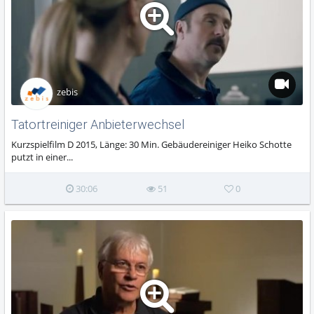
zebis
Tatortreiniger Anbieterwechsel
Kurzspielfilm D 2015, Länge: 30 Min. Gebäudereiniger Heiko Schotte
putzt in einer...
30:06
51
0