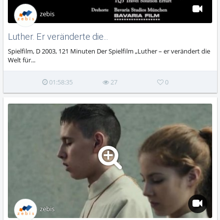
zebis
Luther. Er veränderte die...
Spielfilm, D 2003, 121 Minuten Der Spielfilm „Luther – er verändert die
Welt für...
01:58:35
27
0
zebis