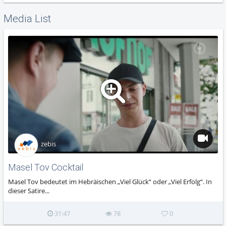
Media List
zebis
Masel Tov Cocktail
Masel Tov bedeutet im Hebräischen „Viel Glück“ oder „Viel Erfolg“. In
dieser Satire...
31:47
78
0