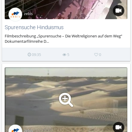
zebis
Spurensuche Hinduismus
Filmbeschreibung „Spurensuche – Die Weltreligionen auf dem Weg“
Dokumentarfilmreihe D...
09:35
5
0
zebis