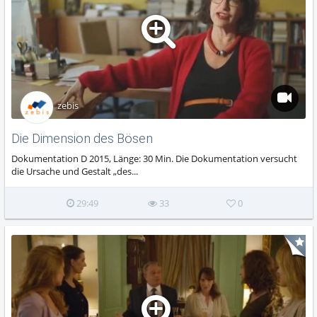
zebis
Die Dimension des Bösen
Dokumentation D 2015, Länge: 30 Min. Die Dokumentation versucht
die Ursache und Gestalt „des...
29:49
33
0