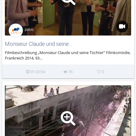
zebis
Monsieur Claude und seine...
Filmbeschreibung „Monsieur Claude und seine Töchter“ Filmkomödie,
Frankreich 2014, 93...
01:32:54
76
0