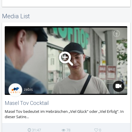
Media List
zebis
Masel Tov Cocktail
Masel Tov bedeutet im Hebräischen „Viel Glück“ oder „Viel Erfolg“. In
dieser Satire...
31:47
78
0