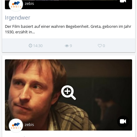
zebis
Irgendwer
Der Film basiert auf einer wahren Begebenheit. Greta, geboren im Jahr
1930, erzählt in...
14:30
9
0
zebis