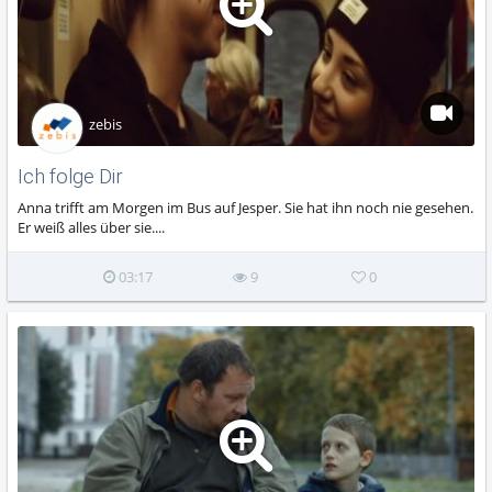
zebis
Ich folge Dir
Anna trifft am Morgen im Bus auf Jesper. Sie hat ihn noch nie gesehen.
Er weiß alles über sie....
03:17
9
0