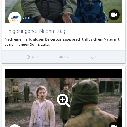
zebis
Ein gelungener Nachmittag
Nach einem erfolglosen Bewerbungsgespräch trifft sich ein Vater mit
seinem jungen Sohn. Luka...
07:30
15
0