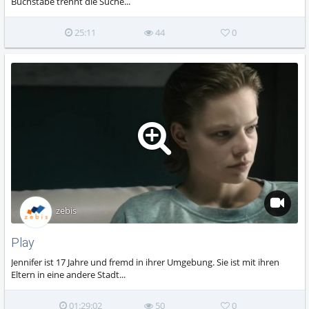
Buchstabe trennt die Suche...
25:11
44
0
zebis
Play
Jennifer ist 17 Jahre und fremd in ihrer Umgebung. Sie ist mit ihren
Eltern in eine andere Stadt...
01:29:02
50
0