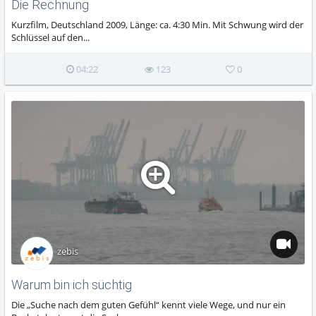
Die Rechnung
Kurzfilm, Deutschland 2009, Länge: ca. 4:30 Min. Mit Schwung wird der
Schlüssel auf den...
04:22
123
0
zebis
Warum bin ich süchtig
Die „Suche nach dem guten Gefühl“ kennt viele Wege, und nur ein