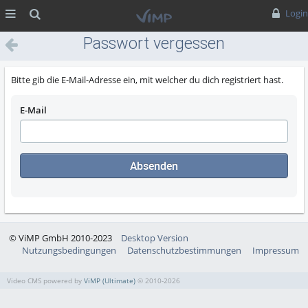
MENÜ
Suche
Login
Passwort vergessen
Bitte gib die E-Mail-Adresse ein, mit welcher du dich registriert hast.
E-Mail
Absenden
© ViMP GmbH 2010-2023
Desktop Version
Nutzungsbedingungen
Datenschutzbestimmungen
Impressum
Video CMS powered by
ViMP (Ultimate)
© 2010-2026